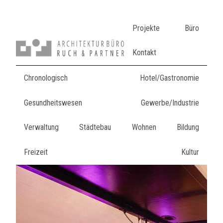
Projekte
Büro
Kontakt
Chronologisch
Hotel/Gastronomie
Gesundheitswesen
Gewerbe/Industrie
Verwaltung
Städtebau
Wohnen
Bildung
Freizeit
Kultur