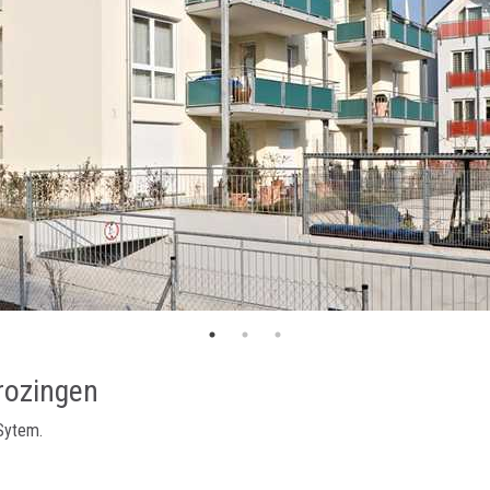
rozingen
Sytem.